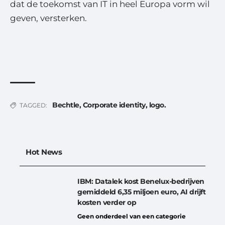
dat de toekomst van IT in heel Europa vorm wil
geven, versterken.
Bechtle
,
Corporate identity
,
logo.
TAGGED:
Hot News
IBM: Datalek kost Benelux-bedrijven
gemiddeld 6,35 miljoen euro, AI drijft
kosten verder op
Geen onderdeel van een categorie