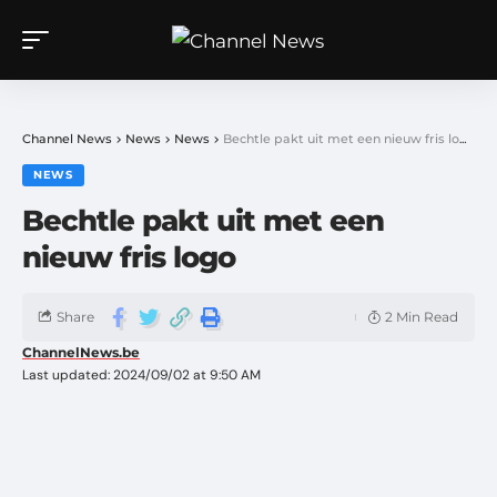
Channel News
>
News
>
News
>
Bechtle pakt uit met een nieuw fris logo
NEWS
Bechtle pakt uit met een
nieuw fris logo
Share
2 Min Read
ChannelNews.be
Last updated: 2024/09/02 at 9:50 AM