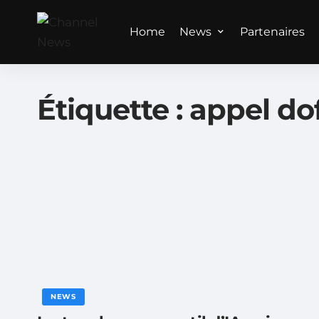
Home
News
Partenaires
Étiquette :
appel do
NEWS