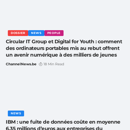
DOSSIER
NEWS
PEOPLE
Circular IT Group et Digital for Youth : comment
des ordinateurs portables mis au rebut offrent
un avenir numérique à des milliers de jeunes
ChannelNews.be
18 Min Read
NEWS
IBM : une fuite de données coûte en moyenne
6,35 millions d’euros aux entreprises du