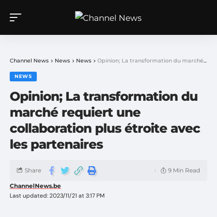
Channel News
>
News
>
News
>
Opinion; La transformation du marché requiert une collaboration plus étroite avec les partenaires
NEWS
Opinion; La transformation du
marché requiert une
collaboration plus étroite avec
les partenaires
Share
9 Min Read
ChannelNews.be
Last updated: 2023/11/21 at 3:17 PM