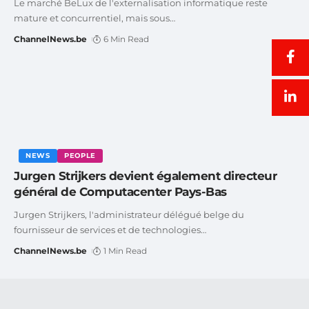
Le marché BeLux de l'externalisation informatique reste
mature et concurrentiel, mais sous
…
ChannelNews.be
6 Min Read
NEWS
PEOPLE
Jurgen Strijkers devient également directeur
général de Computacenter Pays-Bas
Jurgen Strijkers, l'administrateur délégué belge du
fournisseur de services et de technologies
…
ChannelNews.be
1 Min Read