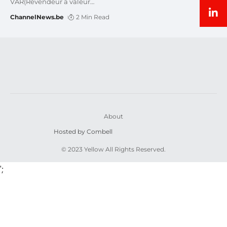
VAR(Revendeur a valeur
…
ChannelNews.be
2 Min Read
About
Hosted by Combell
© 2023 Yellow All Rights Reserved.
';