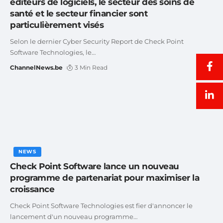
éditeurs de logiciels, le secteur des soins de
santé et le secteur financier sont
particulièrement visés
Selon le dernier Cyber Security Report de Check Point
Software Technologies, le
…
ChannelNews.be
3 Min Read
NEWS
Check Point Software lance un nouveau
programme de partenariat pour maximiser la
croissance
Check Point Software Technologies est fier d'annoncer le
lancement d'un nouveau programme
…