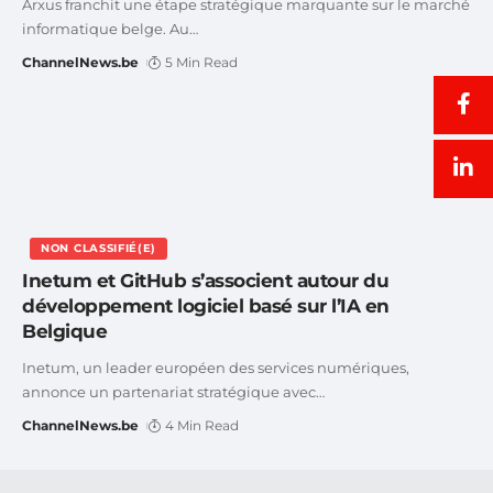
Arxus franchit une étape stratégique marquante sur le marché
informatique belge. Au
…
ChannelNews.be
5 Min Read
NON CLASSIFIÉ(E)
Inetum et GitHub s’associent autour du
développement logiciel basé sur l’IA en
Belgique
Inetum, un leader européen des services numériques,
annonce un partenariat stratégique avec
…
ChannelNews.be
4 Min Read