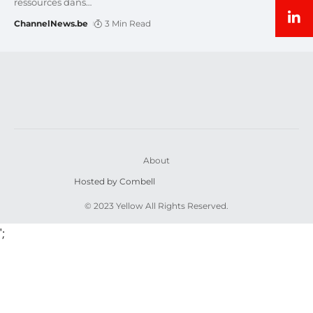
ressources dans
…
ChannelNews.be
3 Min Read
About
Hosted by Combell
© 2023 Yellow All Rights Reserved.
';