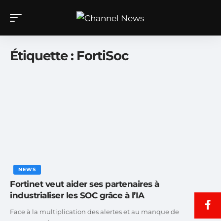
Étiquette :
FortiSoc
NEWS
Fortinet veut aider ses partenaires à
industrialiser les SOC grâce à l’IA
Face à la multiplication des alertes et au manque de